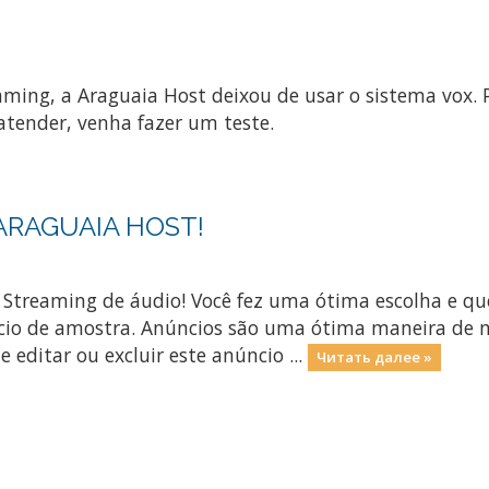
aming, a Araguaia Host deixou de usar o sistema vox
tender, venha fazer um teste.
 ARAGUAIA HOST!
 Streaming de áudio! Você fez uma ótima escolha e qu
cio de amostra. Anúncios são uma ótima maneira de m
e editar ou excluir este anúncio ...
Читать далее »