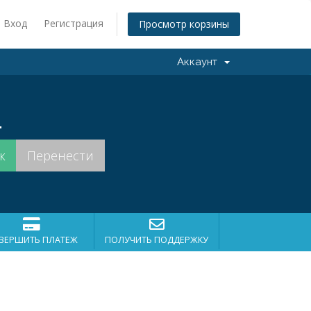
Вход
Регистрация
Просмотр корзины
Аккаунт
.
ВЕРШИТЬ ПЛАТЕЖ
ПОЛУЧИТЬ ПОДДЕРЖКУ