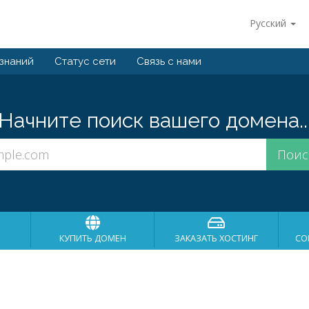
Русский
 знаний
Статус сети
Связь с нами
Начните поиск вашего домена..
КУПИТЬ ДОМЕН
ЗАКАЗАТЬ ХОСТИНГ
СО