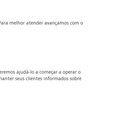
. Para melhor atender avançamos com o
eremos ajudá-lo a começar a operar o
anter seus clientes informados sobre