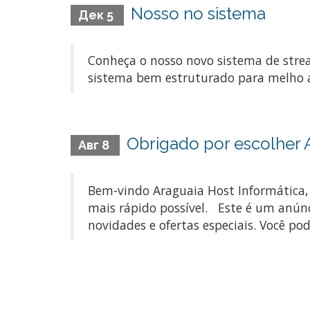
Nosso no sistema
Дек 5
Conheça o nosso novo sistema de stre
sistema bem estruturado para melho a
Obrigado por escolher
Авг 8
Bem-vindo Araguaia Host Informática,
mais rápido possível. Este é um anún
novidades e ofertas especiais. Você pod