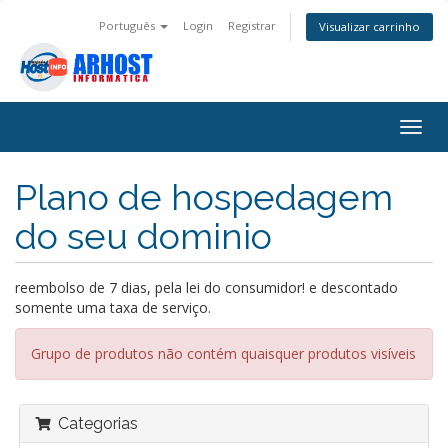
Português
Login
Registrar
Visualizar carrinho
Alter
nave
Plano de hospedagem
do seu dominio
reembolso de 7 dias, pela lei do consumidor! e descontado
somente uma taxa de serviço.
Grupo de produtos não contém quaisquer produtos visíveis
Categorias