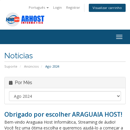
Português
Login
Registrar
Visualizar carrinho
Alter
nave
Notícias
Suporte
Anúncios
Ago 2024
Por Mês
Obrigado por escolher ARAGUAIA HOST!
Bem-vindo Araguaia Host Informática, Streaming de áudio!
Você fez uma ótima escolha e queremos ajudá-lo a começar a