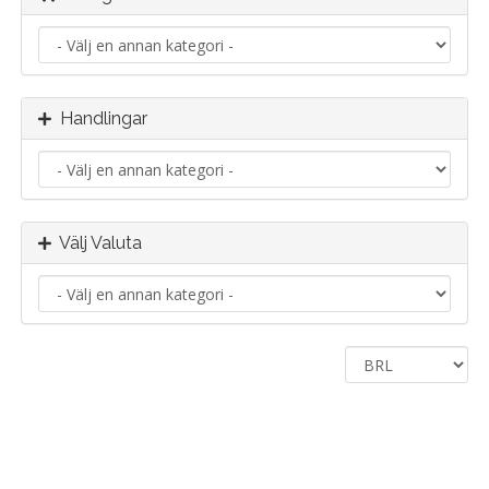
Handlingar
Välj Valuta