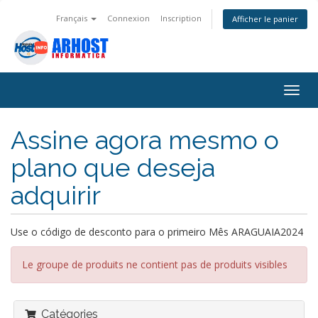
Français
Connexion
Inscription
Afficher le panier
Bascu
la
navig
Assine agora mesmo o
plano que deseja
adquirir
Use o código de desconto para o primeiro Mês ARAGUAIA2024
Le groupe de produits ne contient pas de produits visibles
Catégories