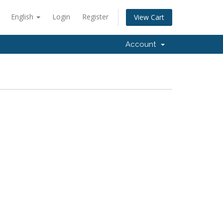
English
Login
Register
View Cart
Account