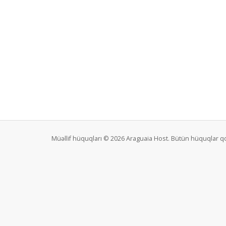
Müəllif hüquqları © 2026 Araguaia Host. Bütün hüquqlar q