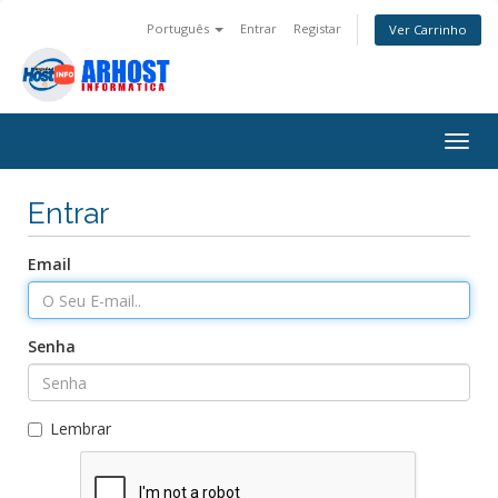
Português
Entrar
Registar
Ver Carrinho
Alter
nave
Entrar
Email
Senha
Lembrar