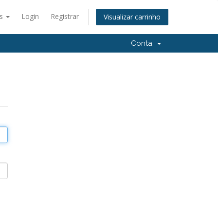
ês
Login
Registrar
Visualizar carrinho
Conta