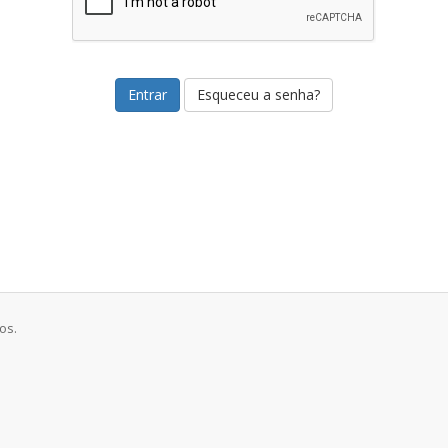
Esqueceu a senha?
os.