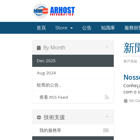
首頁
Store
公告
知識庫
服務狀
新
By Month
Dec 2025
客戶系統
Aug 2024
Noss
較舊的公告...
Conheça
com o s
查看 RSS Feed
5th De
技術支援
我的服務單