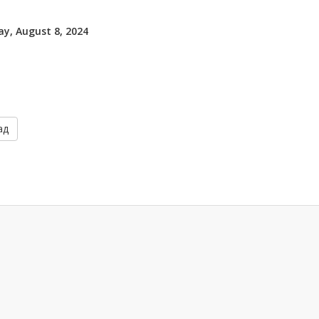
y, August 8, 2024
ад