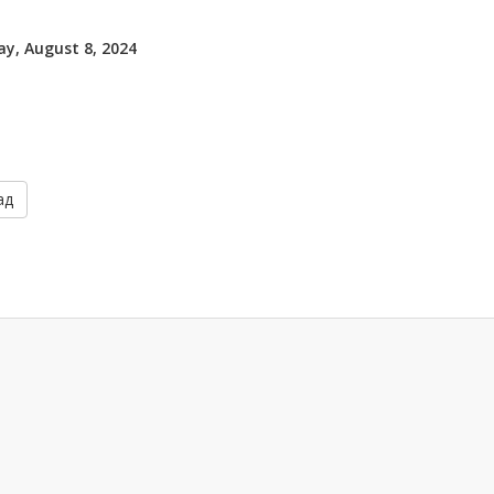
y, August 8, 2024
ад