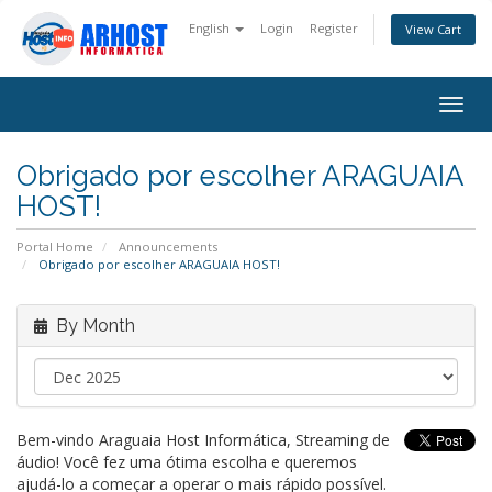
English
Login
Register
View Cart
Togg
navig
Obrigado por escolher ARAGUAIA
HOST!
Portal Home
Announcements
Obrigado por escolher ARAGUAIA HOST!
By Month
Bem-vindo Araguaia Host Informática, Streaming de
áudio! Você fez uma ótima escolha e queremos
ajudá-lo a começar a operar o mais rápido possível.