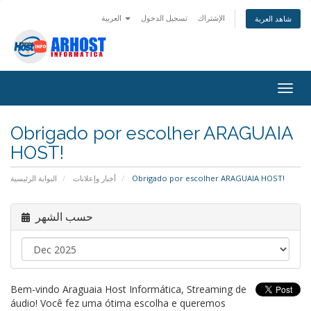
الإشتراك
تسجيل الدخول
العربية
شاهد العربة
Togg
navig
Obrigado por escolher ARAGUAIA
HOST!
البوابة الرئيسية
أخبار وإعلانات
Obrigado por escolher ARAGUAIA HOST!
حسب الشهر
Bem-vindo Araguaia Host Informática, Streaming de
áudio! Você fez uma ótima escolha e queremos